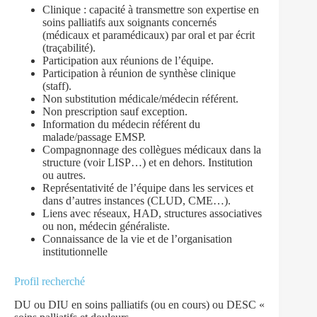
Clinique : capacité à transmettre son expertise en
soins palliatifs aux soignants concernés
(médicaux et paramédicaux) par oral et par écrit
(traçabilité).
Participation aux réunions de l’équipe.
Participation à réunion de synthèse clinique
(staff).
Non substitution médicale/médecin référent.
Non prescription sauf exception.
Information du médecin référent du
malade/passage EMSP.
Compagnonnage des collègues médicaux dans la
structure (voir LISP…) et en dehors. Institution
ou autres.
Représentativité de l’équipe dans les services et
dans d’autres instances (CLUD, CME…).
Liens avec réseaux, HAD, structures associatives
ou non, médecin généraliste.
Connaissance de la vie et de l’organisation
institutionnelle
Profil recherché
DU ou DIU en soins palliatifs (ou en cours) ou DESC «