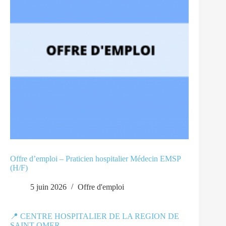
Offre d’emploi – Praticien hospitalier Médecin EMSP
(H/F)
5 juin 2026
Offre d'emploi
📍 CENTRE HOSPITALIER DE LA REGION DE
SAINT-OMER