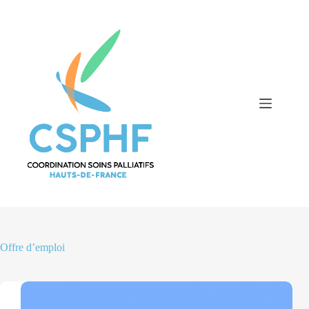
Passer
au
contenu
Offre d’emploi