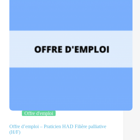
Offre d'emploi
Offre d’emploi – Praticien HAD Filière palliative
(H/F)