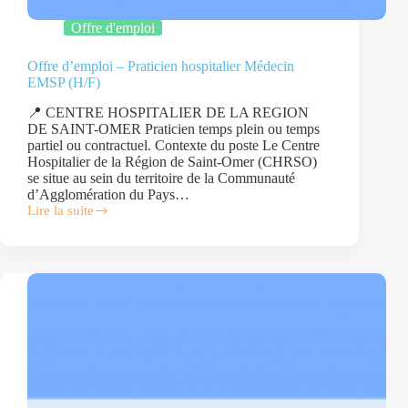
Offre d'emploi
Offre d’emploi – Praticien hospitalier Médecin
EMSP (H/F)
📍 CENTRE HOSPITALIER DE LA REGION
DE SAINT-OMER Praticien temps plein ou temps
partiel ou contractuel. Contexte du poste Le Centre
Hospitalier de la Région de Saint-Omer (CHRSO)
se situe au sein du territoire de la Communauté
d’Agglomération du Pays…
Lire la suite
Offre
d’emploi
–
Praticien
hospitalier
Médecin
EMSP
(H/F)