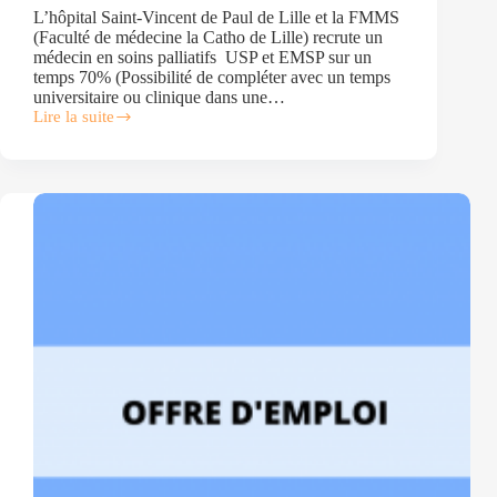
L’hôpital Saint-Vincent de Paul de Lille et la FMMS
(Faculté de médecine la Catho de Lille) recrute un
médecin en soins palliatifs USP et EMSP sur un
temps 70% (Possibilité de compléter avec un temps
universitaire ou clinique dans une…
Lire la suite
Offre
d’emploi
CDI
70%
–
Médecin
USP/EMSP