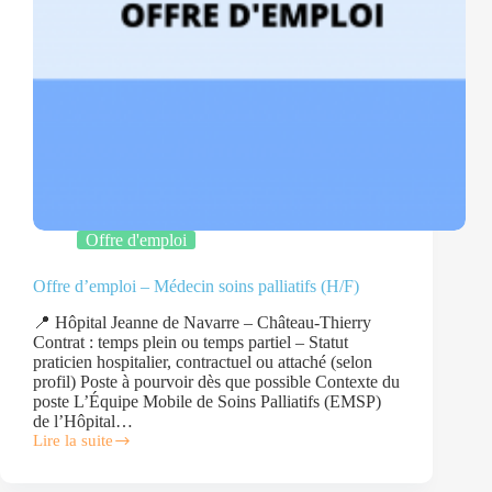
Offre d'emploi
Offre d’emploi – Médecin soins palliatifs (H/F)
📍 Hôpital Jeanne de Navarre – Château-Thierry
Contrat : temps plein ou temps partiel – Statut
praticien hospitalier, contractuel ou attaché (selon
profil) Poste à pourvoir dès que possible Contexte du
poste L’Équipe Mobile de Soins Palliatifs (EMSP)
de l’Hôpital…
Lire la suite
Offre
d’emploi
–