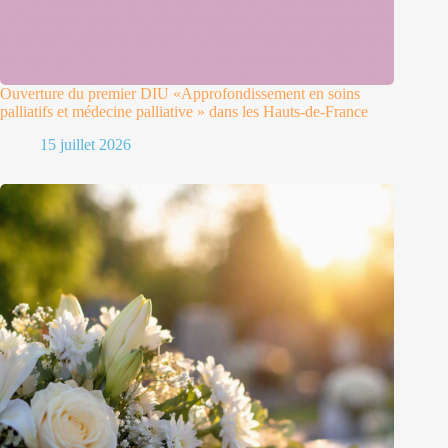
Ouverture du premier DIU «Approfondissement en soins
palliatifs et médecine palliative » dans les Hauts-de-France
15 juillet 2026