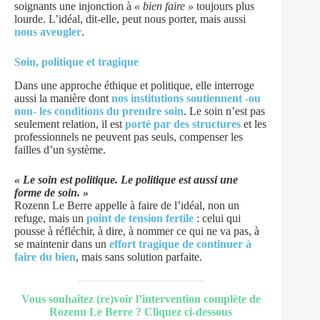
soignants une injonction à
« bien faire »
toujours plus
lourde. L’idéal, dit-elle, peut nous porter, mais aussi
nous aveugler
.
Soin, politique et tragique
Dans une approche éthique et politique, elle interroge
aussi la manière dont
nos institutions soutiennent -ou
non- les conditions du prendre soin
. Le soin n’est pas
seulement relation, il est
porté par des structures
et les
professionnels ne peuvent pas seuls, compenser les
failles d’un système.
« Le soin est politique. Le politique est aussi une
forme de soin. »
Rozenn Le Berre appelle à faire de l’idéal, non un
refuge, mais un
point de tension fertile
: celui qui
pousse à réfléchir, à dire, à nommer ce qui ne va pas, à
se maintenir dans un
effort tragique de continuer à
faire du bien
, mais sans solution parfaite.
Vous souhaitez (re)voir l’intervention complète de
Rozenn Le Berre ? Cliquez ci-dessous