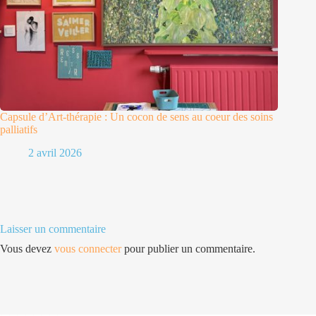
Capsule d’Art-thérapie : Un cocon de sens au coeur des soins
palliatifs
2 avril 2026
Laisser un commentaire
Vous devez
vous connecter
pour publier un commentaire.