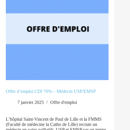
Offre d’emploi CDI 70% – Médecin USP/EMSP
7 janvier 2025
Offre d'emploi
L’hôpital Saint-Vincent de Paul de Lille et la FMMS
(Faculté de médecine la Catho de Lille) recrute un
médecin en soins palliatifs USP et EMSP sur un temps