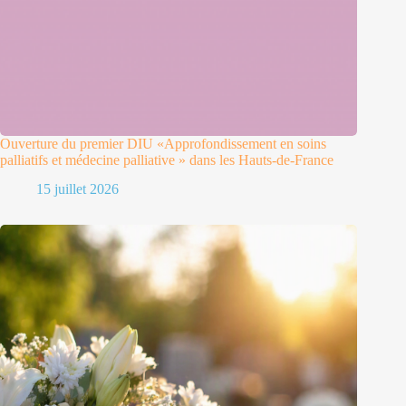
Ouverture du premier DIU «Approfondissement en soins
palliatifs et médecine palliative » dans les Hauts-de-France
15 juillet 2026