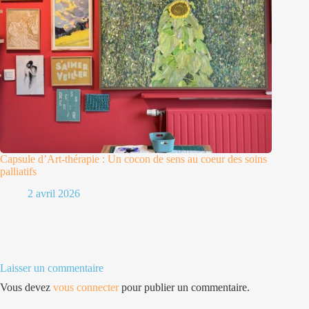
Capsule d’Art-thérapie : Un cocon de sens au coeur des soins
palliatifs
2 avril 2026
Laisser un commentaire
Vous devez
vous connecter
pour publier un commentaire.