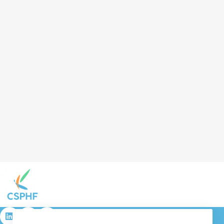
résulta