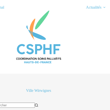
nal
Actualités
Ville
Wirwignes