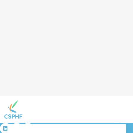
résulta