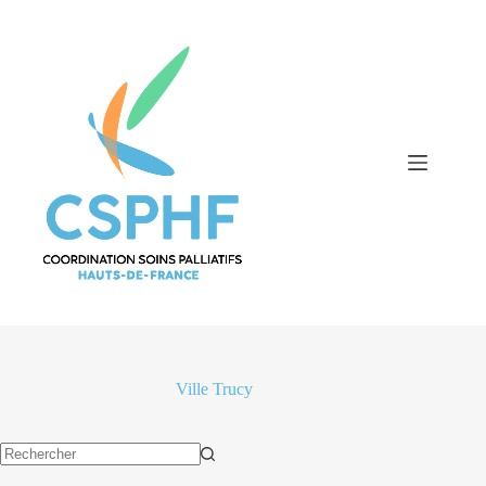
Passer
au
contenu
Ville
Trucy
Aucun