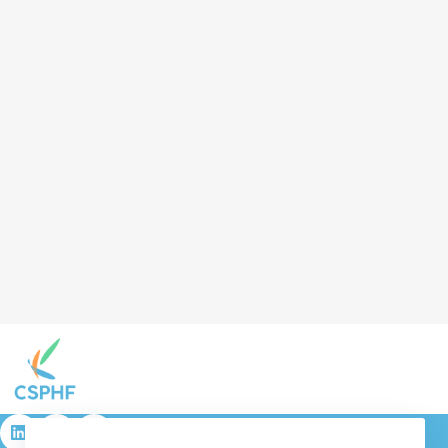
résulta