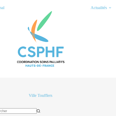
nal
Actualités
Ville
Toufflers