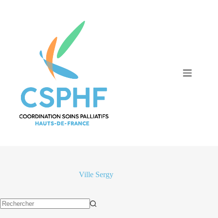
Passer
au
contenu
Ville
Sergy
Aucun