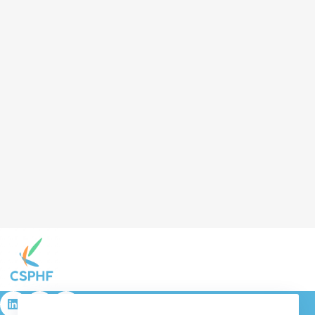
résulta