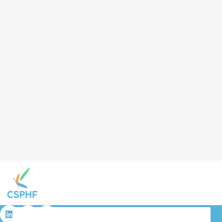
résulta