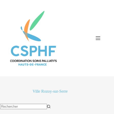
Passer
au
contenu
Ville
Rozoy-sur-Serre
Aucun