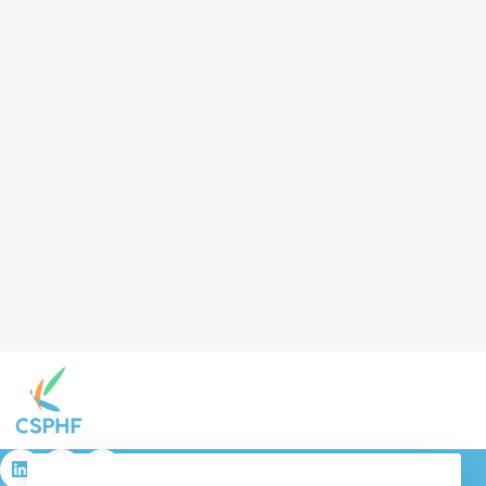
résulta