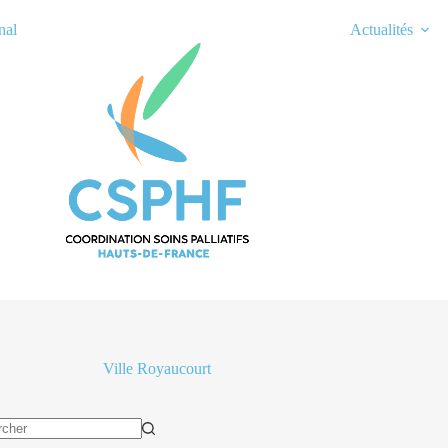
nal
Actualités
Ville
Royaucourt