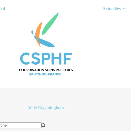
nal
Actualités
Ville
Racquinghem