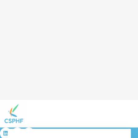
résulta