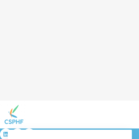
résulta