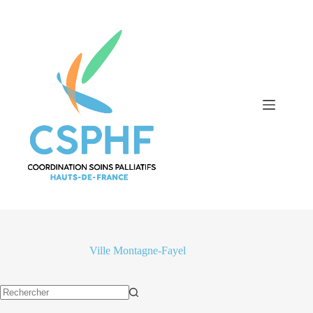
Passer
au
contenu
Ville
Montagne-Fayel
Aucun