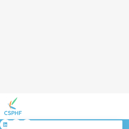
résulta