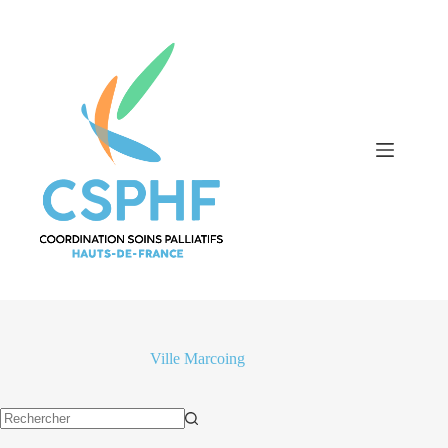
Passer
au
contenu
Ville
Marcoing
Aucun