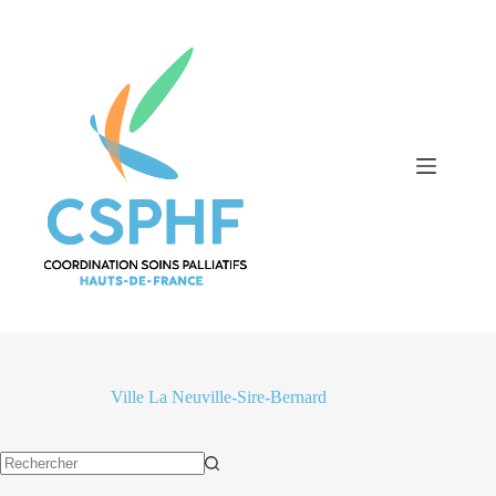
Passer
au
contenu
Ville
La Neuville-Sire-Bernard
Aucun