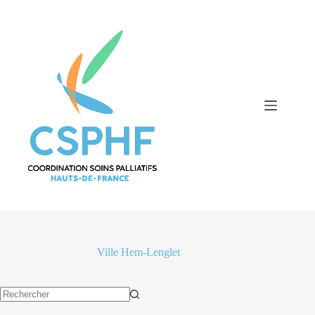
Passer
au
contenu
Ville
Hem-Lenglet
Aucun