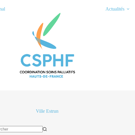
nal
Actualités
Ville
Estrun