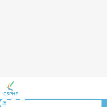
résulta