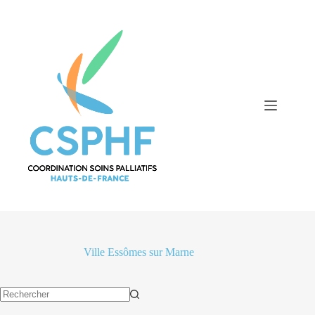
Passer
au
contenu
Ville
Essômes sur Marne
Aucun