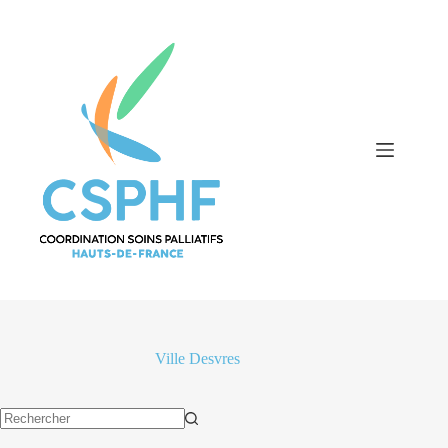
Passer
au
contenu
Ville
Desvres
Aucun