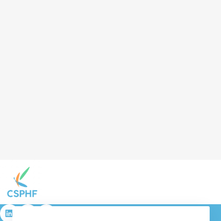
résulta