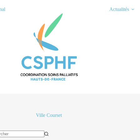
nal
Actualités
Ville
Courset