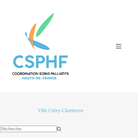
Passer
au
contenu
Ville
Chéry-Chartreuve
Aucun