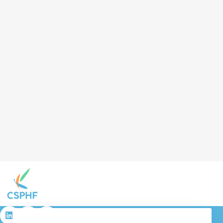
résulta