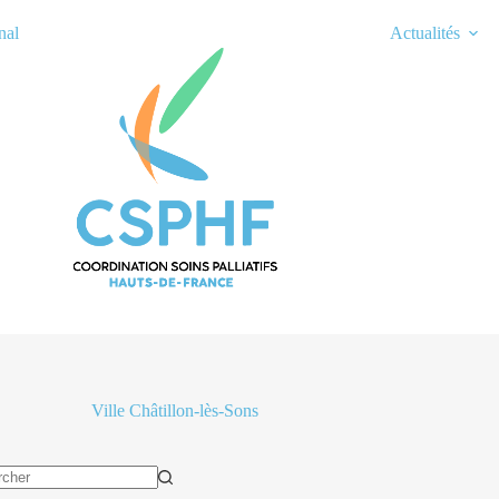
nal
Actualités
Ville
Châtillon-lès-Sons