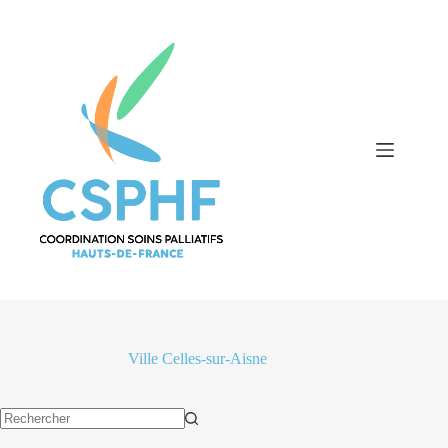
Passer
au
contenu
Ville
Celles-sur-Aisne
Aucun