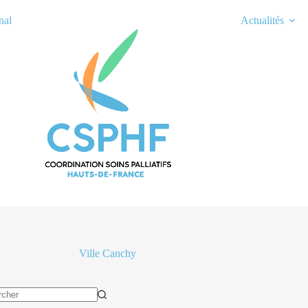
nal
Actualités
Ville
Canchy