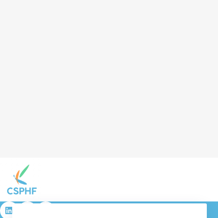
résulta