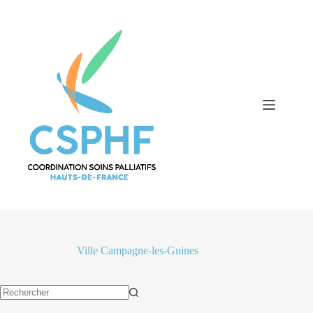
Passer
au
contenu
Ville
Campagne-les-Guines
Aucun