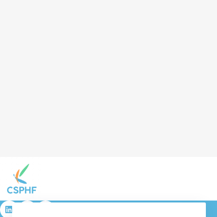
résulta