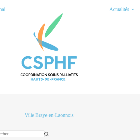
nal
Actualités
Ville
Braye-en-Laonnois