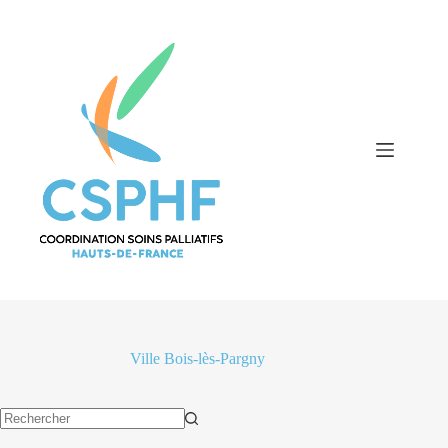
Passer
au
contenu
Ville
Bois-lès-Pargny
Aucun