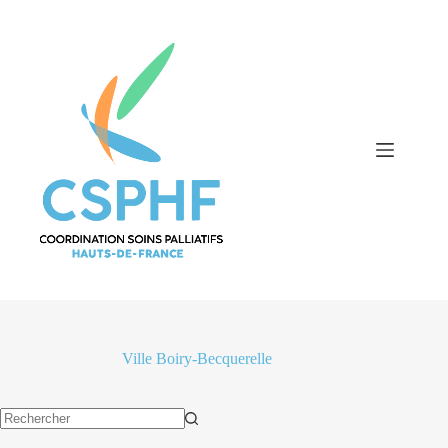
Passer
au
contenu
Ville
Boiry-Becquerelle
Aucun