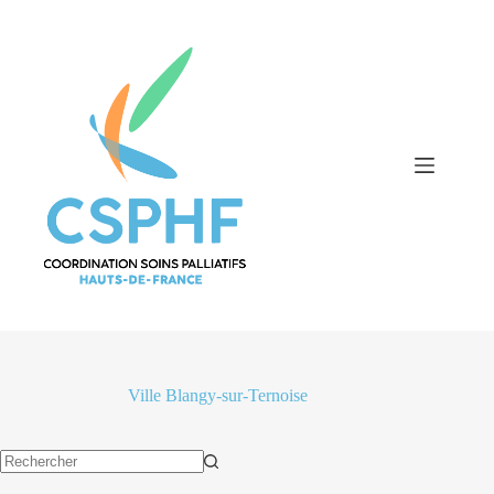
Passer
au
contenu
Ville
Blangy-sur-Ternoise
Aucun