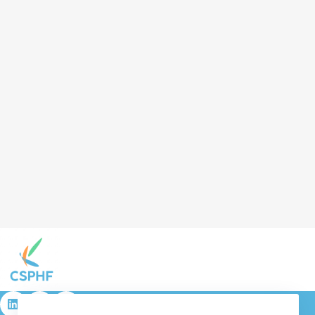
résulta