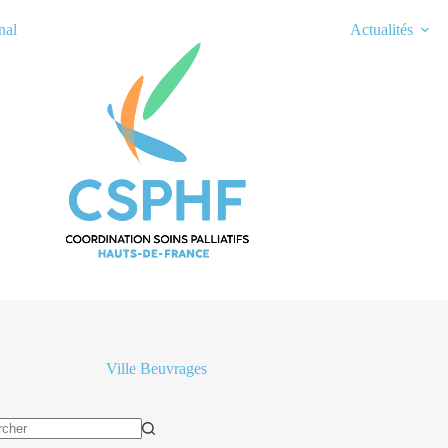
nal
Actualités
Ville
Beuvrages