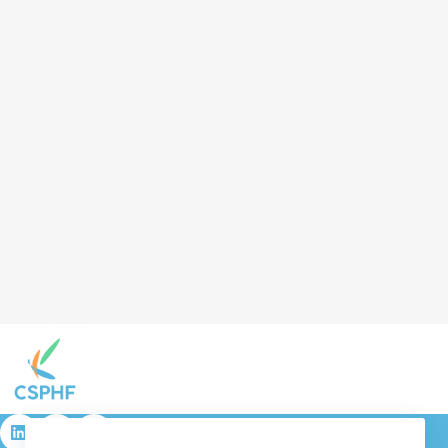
résulta