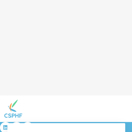
résulta