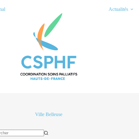
nal
Actualités
Ville
Belleuse