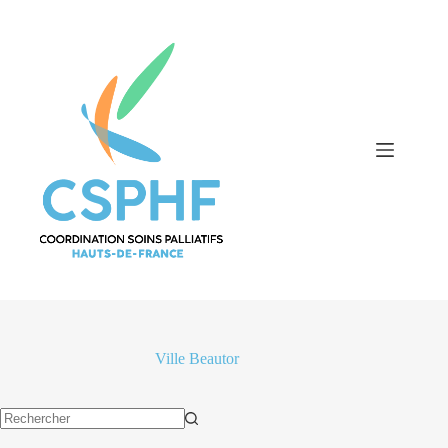
Passer
au
contenu
Ville
Beautor
Aucun