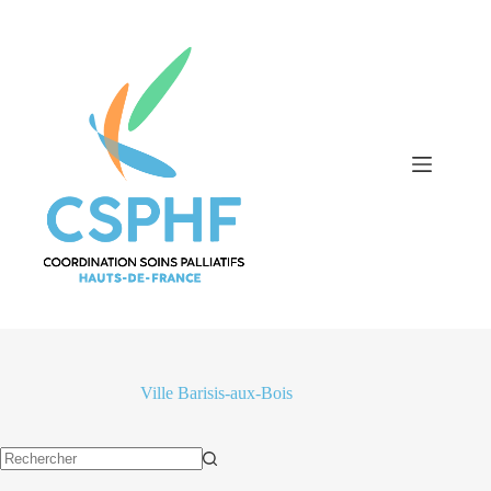
Passer
au
contenu
Ville
Barisis-aux-Bois
Aucun