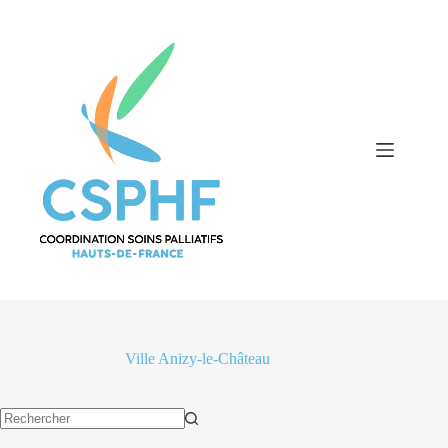
Passer
au
contenu
Ville
Anizy-le-Château
Aucun