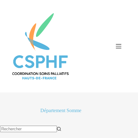
Passer
au
contenu
Département
Somme
Aucun