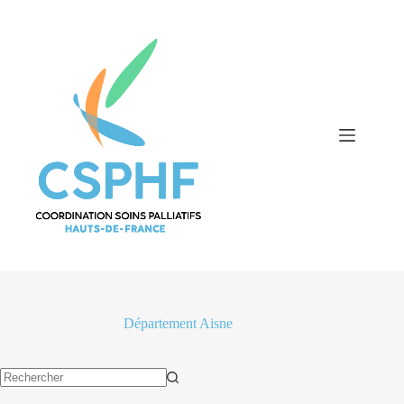
Passer
au
contenu
Département
Aisne
Aucun